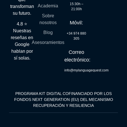
15:30h –
Academia
transforman
21:00h
su futuro.
Sobre
Móvil:
nosotros
4.8 ⭐
Nuestras
Blog
+34 974 880
reseñas en
305
Asesoramientos
Google
hablan por
Correo
sí solas.
electrónico:
info@mylanguagequest.com
PROGRAMA KIT DIGITAL COFINANCIADO POR LOS
FONDOS NEXT GENERATION (EU) DEL MECANISMO
RECUPERACIÓN Y RESILIENCIA