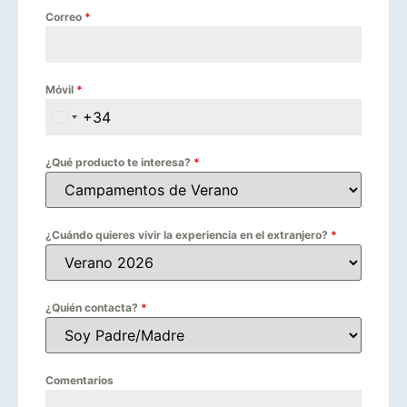
Correo
*
Móvil
*
+34
Spain +34
¿Qué producto te interesa?
*
¿Cuándo quieres vivir la experiencia en el extranjero?
*
¿Quién contacta?
*
Comentarios