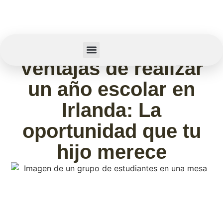
febrero 11, 2026
Ventajas de realizar
Summer Camp
Sobre Nosotros
un año escolar en
Irlanda: La
oportunidad que tu
hijo merece