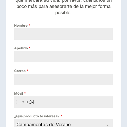
que marcará su vida, por favor, cuéntanos un
poco más para asesorarte de la mejor forma
posible.
Nombre
*
Apellido
*
Correo
*
Móvil
*
+34
Spain +34
¿Qué producto te interesa?
*
Campamentos de Verano