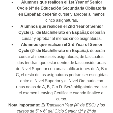
Alumnos que realicen el 1st Year of Senior
Cycle (4º de Educación Secundaria Obligatoria
en España):
deberán cursar y aprobar al menos
cinco asignaturas.
Alumnos que realicen el 2nd Year of Senior
Cycle (1º de Bachillerato en España):
deberán
cursar y aprobar al menos cinco asignaturas.
Alumnos que realicen el 3rd Year of Senior
Cycle (2º de Bachillerato en España):
deberán
cursar al menos seis asignaturas, de las cuales,
dos tendrán que estar dentro de las consideradas
de Nivel Superior con unas calificaciones de A, B o
C, el resto de las asignaturas podrán ser escogidas
entre el Nivel Superior y el Nivel Ordinario con
unas notas de A, B, C o D. Será obligatorio realizar
el examen Leaving Certificate cuando finalice el
curso.
Nota importante:
El Transition Year (4º de ESO) y los
cursos de 5º y 6º del Ciclo Senior (1º y 2º de