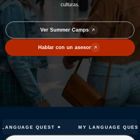
culturas.
Ver Summer Camps
Hablar con un asesor
UAGE QUEST ✦
MY LANGUAGE QUEST ✦