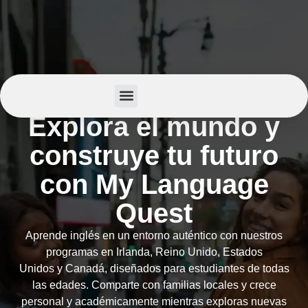
Explora el mundo y
Summer Camp
Sobre Nosotros
construye tu futuro
con My Language
Quest
Aprende inglés en un entorno auténtico con nuestros
programas en Irlanda, Reino Unido, Estados
Unidos y Canadá, diseñados para estudiantes de todas
las edades. Comparte con familias locales y crece
personal y académicamente mientras exploras nuevas