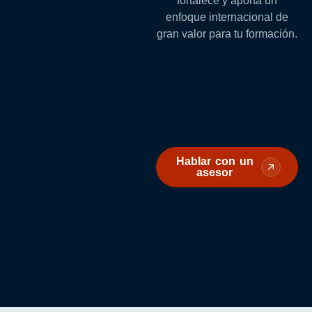
fortalece y aporta un
enfoque internacional de
gran valor para tu formación.
Hablar con un
asesor