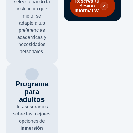
Reserva tu
seleccionando la
Sesión
institución que
Informativa
mejor se
adapte a tus
preferencias
académicas y
necesidades
personales.
Programa
para
adultos
Te asesoramos
sobre las mejores
opciones de
inmersión