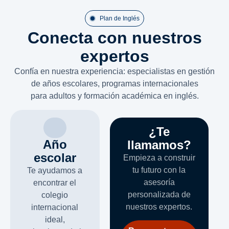
Plan de Inglés
Conecta con nuestros
expertos
Confía en nuestra experiencia: especialistas en gestión
de años escolares, programas internacionales
para adultos y formación académica en inglés.
¿Te
Año
llamamos?
escolar
Empieza a construir
tu futuro con la
Te ayudamos a
asesoría
encontrar el
personalizada de
colegio
nuestros expertos.
internacional
ideal,