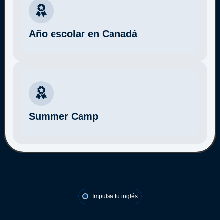
Año escolar en Canadá
Más información
Summer Camp
Más información
Impulsa tu inglés