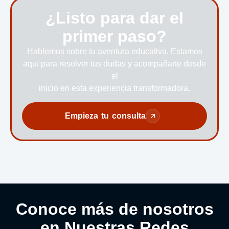
¿Listo para dar el
primer paso?
Hablemos sobre tu aventura educativa. Estamos
aquí para resolver tus dudas y acompañarte desde
el
inicio en esta experiencia transformadora.
Empieza tu consulta
Conoce más de nosotros
en Nuestras Redes