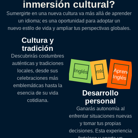
inmersión cultural?
Sumergirte en una nueva cultura va más allá de aprender
un idioma; es una oportunidad para adoptar un
nuevo estilo de vida y ampliar tus perspectivas globales.
Cultura y
tradición
Descubrirás costumbres
auténticas y tradiciones
Aprender
Inglés
mlq
locales, desde sus
Inglés
celebraciones más
emblemáticas hasta la
Desarrollo
esencia de su vida
personal
cotidiana.
Ganarás autonomía al
enfrentar situaciones nuevas
y tomar tus propias
decisiones. Esta experiencia