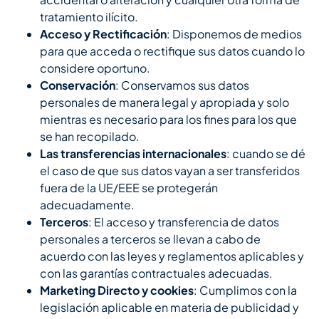
tratamiento ilícito.
Acceso y Rectificación
: Disponemos de medios
para que acceda o rectifique sus datos cuando lo
considere oportuno.
Conservación
: Conservamos sus datos
personales de manera legal y apropiada y solo
mientras es necesario para los fines para los que
se han recopilado.
Las transferencias internacionales
: cuando se dé
el caso de que sus datos vayan a ser transferidos
fuera de la UE/EEE se protegerán
adecuadamente.
Terceros
: El acceso y transferencia de datos
personales a terceros se llevan a cabo de
acuerdo con las leyes y reglamentos aplicables y
con las garantías contractuales adecuadas.
Marketing Directo y cookies
: Cumplimos con la
legislación aplicable en materia de publicidad y