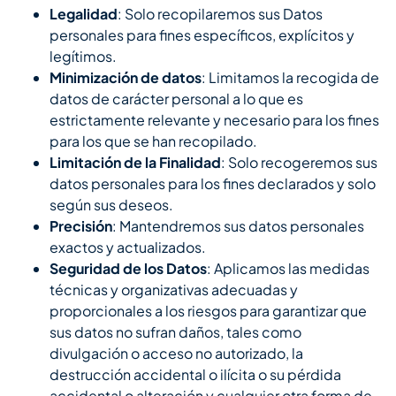
Legalidad
: Solo recopilaremos sus Datos
personales para fines específicos, explícitos y
legítimos.
Minimización de datos
: Limitamos la recogida de
datos de carácter personal a lo que es
estrictamente relevante y necesario para los fines
para los que se han recopilado.
Limitación de la Finalidad
: Solo recogeremos sus
datos personales para los fines declarados y solo
según sus deseos.
Precisión
: Mantendremos sus datos personales
exactos y actualizados.
Seguridad de los Datos
: Aplicamos las medidas
técnicas y organizativas adecuadas y
proporcionales a los riesgos para garantizar que
sus datos no sufran daños, tales como
divulgación o acceso no autorizado, la
destrucción accidental o ilícita o su pérdida
accidental o alteración y cualquier otra forma de