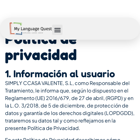
Política de
privacidad
1. Información al usuario
SIMPLY CCASA VALENTE, S.L, como Responsable del
Tratamiento, le informa que, según lo dispuesto en el
Reglamento (UE) 2016/679, de 27 de abril, (RGPD) y en
la L.O. 3/2018, de 5 de diciembre, de protección de
datos y garantía de los derechos digitales (LOPDGDD),
trataremos su datos tal y como reflejamos en la
presente Política de Privacidad.
En esta Política de Privacidad describimos cómo