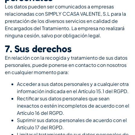
Los datos pueden ser comunicados a empresas
relacionadas con SIMPLY CCASA VALENTE, S.L para la
prestación de los diversos servicios en calidad de
Encargados del Tratamiento. La empresa no realizará
ninguna cesión, salvo por obligación legal.
7. Sus derechos
En relación con la recogida y tratamiento de sus datos
personales, puede ponerse en contacto con nosotros
en cualquier momento para:
Acceder a sus datos personales y a cualquier otra
información indicada en el Artículo 15.1 del RGPD.
Rectificar sus datos personales que sean
inexactos o estén incompletos de acuerdo con el
Artículo 16 del RGPD.
Suprimir sus datos personales de acuerdo con el
Artículo 17 del RGPD.
Limitar el tratamiento de sus datos personales de