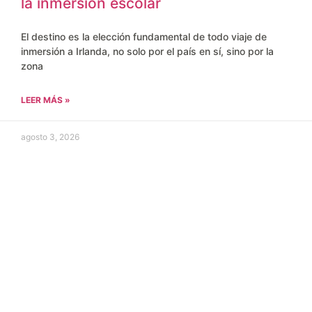
la inmersión escolar
El destino es la elección fundamental de todo viaje de
inmersión a Irlanda, no solo por el país en sí, sino por la
zona
LEER MÁS »
agosto 3, 2026
ros programas alrededor del mundo.