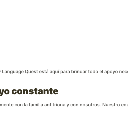
My Language Quest está aquí para brindar todo el apoyo nece
yo constante
rtamente con la familia anfitriona y con nosotros. Nuestro e