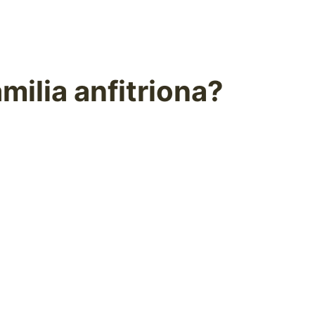
amilia anfitriona?