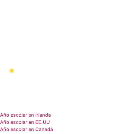
Empieza tu aventura con
confianza. Más de 18 años
guiando a jóvenes a dominar el
inglés y vivir experiencias que
transforman su futuro.
4.8 ⭐
Nuestras reseñas en Google
hablan por sí solas.
Menú
Año escolar en Irlanda
Año escolar en EE.UU
Año escolar en Canadá