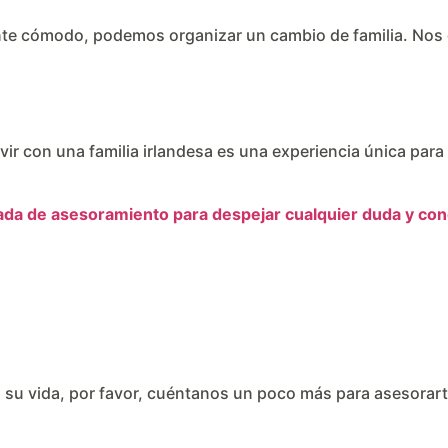
 siente cómodo, podemos organizar un cambio de familia. N
ivir con una familia irlandesa es una experiencia única par
ada de asesoramiento para despejar cualquier duda y con
á su vida, por favor, cuéntanos un poco más para asesorart