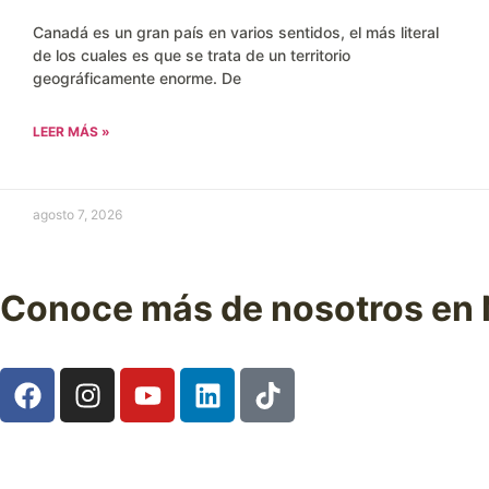
Canadá es un gran país en varios sentidos, el más literal
de los cuales es que se trata de un territorio
geográficamente enorme. De
LEER MÁS »
agosto 7, 2026
Conoce más de nosotros en 
Síguenos en nuestras redes sociales y descubre experienc