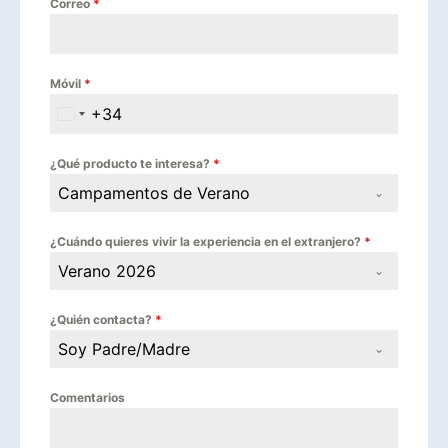
Correo
*
Móvil
*
+34
Spain +34
¿Qué producto te interesa?
*
Campamentos de Verano
¿Cuándo quieres vivir la experiencia en el extranjero?
*
Verano 2026
¿Quién contacta?
*
Soy Padre/Madre
Comentarios