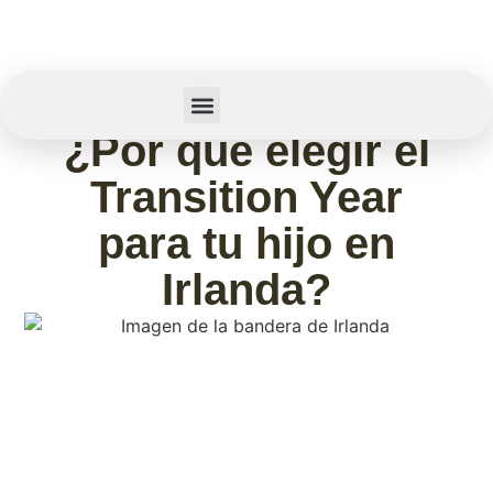
febrero 11, 2026
¿Por qué elegir el
Summer Camp
Sobre Nosotros
Transition Year
para tu hijo en
Irlanda?