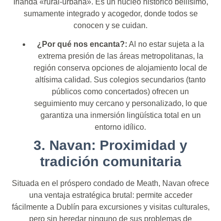
Irlanda «rural-urbana». Es un núcleo histórico bellísimo,
sumamente integrado y acogedor, donde todos se
conocen y se cuidan.
¿Por qué nos encanta?:
Al no estar sujeta a la
extrema presión de las áreas metropolitanas, la
región conserva opciones de alojamiento local de
altísima calidad. Sus colegios secundarios (tanto
públicos como concertados) ofrecen un
seguimiento muy cercano y personalizado, lo que
garantiza una inmersión lingüística total en un
entorno idílico.
3. Navan: Proximidad y
tradición comunitaria
Situada en el próspero condado de Meath, Navan ofrece
una ventaja estratégica brutal: permite acceder
fácilmente a Dublín para excursiones y visitas culturales,
pero sin heredar ninguno de sus problemas de