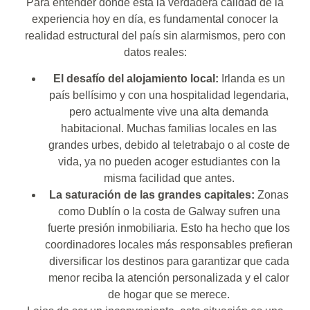
Para entender dónde está la verdadera calidad de la
experiencia hoy en día, es fundamental conocer la
realidad estructural del país sin alarmismos, pero con
datos reales:
El desafío del alojamiento local:
Irlanda es un
país bellísimo y con una hospitalidad legendaria,
pero actualmente vive una alta demanda
habitacional. Muchas familias locales en las
grandes urbes, debido al teletrabajo o al coste de
vida, ya no pueden acoger estudiantes con la
misma facilidad que antes.
La saturación de las grandes capitales:
Zonas
como Dublín o la costa de Galway sufren una
fuerte presión inmobiliaria. Esto ha hecho que los
coordinadores locales más responsables prefieran
diversificar los destinos para garantizar que cada
menor reciba la atención personalizada y el calor
de hogar que se merece.