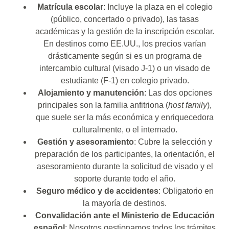
Matrícula escolar
: Incluye la plaza en el colegio
(público, concertado o privado), las tasas
académicas y la gestión de la inscripción escolar.
En destinos como EE.UU., los precios varían
drásticamente según si es un programa de
intercambio cultural (visado J-1) o un visado de
estudiante (F-1) en colegio privado.
Alojamiento y manutención
: Las dos opciones
principales son la familia anfitriona (
host family
),
que suele ser la más económica y enriquecedora
culturalmente, o el internado.
Gestión y asesoramiento
: Cubre la selección y
preparación de los participantes, la orientación, el
asesoramiento durante la solicitud de visado y el
soporte durante todo el año.
Seguro médico y de accidentes
: Obligatorio en
la mayoría de destinos.
Convalidación ante el Ministerio de Educación
español
: Nosotros gestionamos todos los trámites