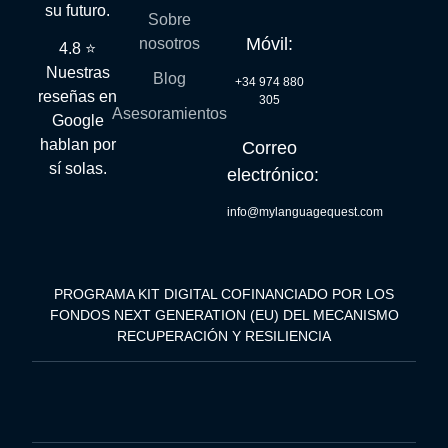
su futuro.
Sobre
Móvil:
nosotros
4.8 ⭐
Nuestras
Blog
+34 974 880
reseñas en
305
Asesoramientos
Google
hablan por
Correo
sí solas.
electrónico:
info@mylanguagequest.com
PROGRAMA KIT DIGITAL COFINANCIADO POR LOS
FONDOS NEXT GENERATION (EU) DEL MECANISMO
RECUPERACIÓN Y RESILIENCIA