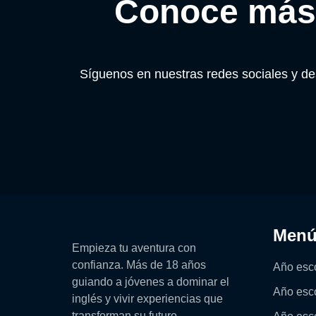
Conoce más 
Síguenos en nuestras redes sociales y de
Men
Empieza tu aventura con
confianza. Más de 18 años
Año esco
guiando a jóvenes a dominar el
Año esc
inglés y vivir experiencias que
transforman su futuro.