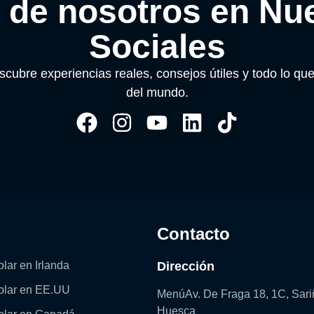
de nosotros en Nu
Sociales
scubre experiencias reales, consejos útiles y todo lo q
del mundo.
ú
Contacto
lar en Irlanda
Dirección
olar en EE.UU
MenúAv. De Fraga 18, 1C, Sari
Huesca