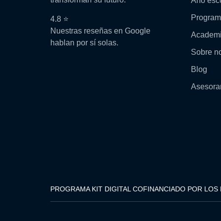
Año esc
Progra
4.8 ⭐
Nuestras reseñas en Google
Academ
hablan por sí solas.
Sobre n
Blog
Asesora
PROGRAMA KIT DIGITAL COFINANCIADO POR LOS