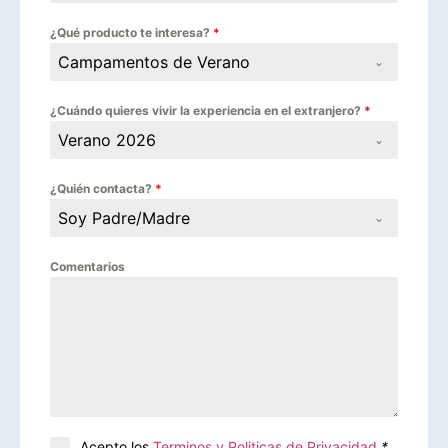
¿Qué producto te interesa?
*
Campamentos de Verano
¿Cuándo quieres vivir la experiencia en el extranjero?
*
Verano 2026
¿Quién contacta?
*
Soy Padre/Madre
Comentarios
Acepto los
Terminos y Politicas de Privacidad
*