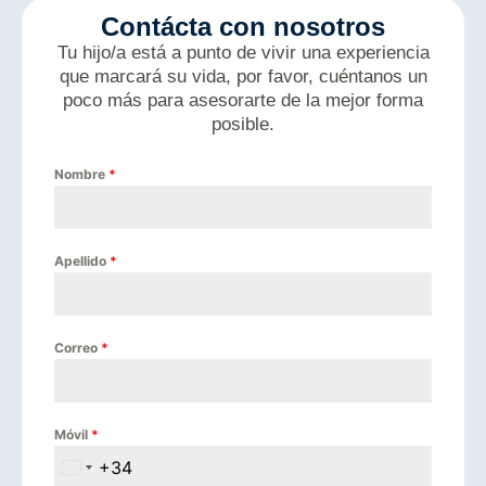
Contácta con nosotros
Tu hijo/a está a punto de vivir una experiencia
que marcará su vida, por favor, cuéntanos un
poco más para asesorarte de la mejor forma
posible.
Nombre
*
Apellido
*
Correo
*
Móvil
*
+34
Spain +34