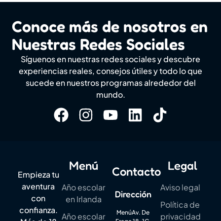
Conoce más de nosotros en
Nuestras Redes Sociales
Síguenos en nuestras redes sociales y descubre
experiencias reales, consejos útiles y todo lo que
sucede en nuestros programas alrededor del
mundo.
Menú
Legal
Contacto
Empieza tu
aventura
Año escolar
Aviso legal
Dirección
con
en Irlanda
Política de
confianza.
MenúAv. De
Año escolar
privacidad