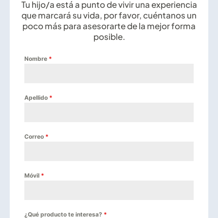
Tu hijo/a está a punto de vivir una experiencia
que marcará su vida, por favor, cuéntanos un
poco más para asesorarte de la mejor forma
posible.
Nombre
*
Apellido
*
Correo
*
Móvil
*
¿Qué producto te interesa?
*