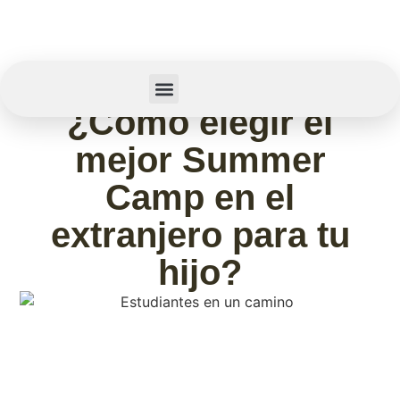
abril 27, 2026
¿Cómo elegir el
Summer Camp
Sobre Nosotros
mejor Summer
Camp en el
extranjero para tu
hijo?