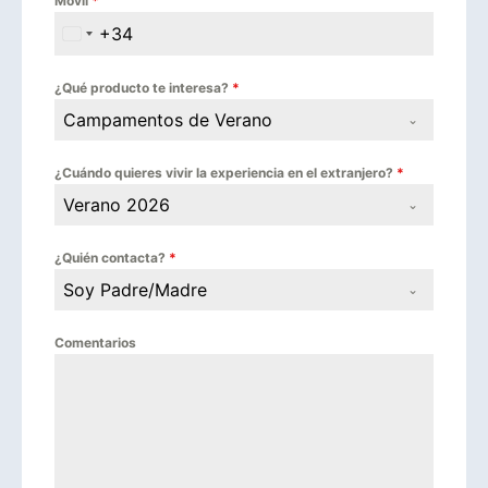
Móvil
*
+34
Spain +34
¿Qué producto te interesa?
*
Campamentos de Verano
¿Cuándo quieres vivir la experiencia en el extranjero?
*
Verano 2026
¿Quién contacta?
*
Soy Padre/Madre
Comentarios