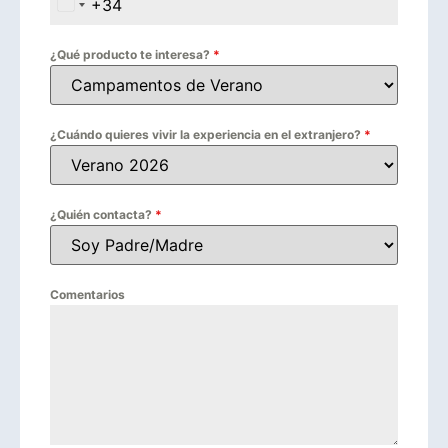
+34
Spain +34
¿Qué producto te interesa?
*
¿Cuándo quieres vivir la experiencia en el extranjero?
*
¿Quién contacta?
*
Comentarios